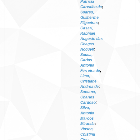
Patrícia
Carvalho da
;
Soares,
Guilherme
Filgueiras
;
Casari,
Raphael
Augusto das
Chagas
Noqueli
;
Sousa,
Carlos
Antonio
Ferreira de
;
Lima,
Cristiane
Andrea de
;
Santana,
Charles
Cardoso
;
Silva,
Antonio
Marcos
Miranda
;
Vinson,
Chistina
Cleo