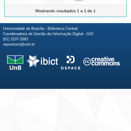
Mostrando resultados 1 a 1 de 1
Universidade de Brasília - Biblioteca Central
Coordenadoria de Gestão da Informação Digital - GID
(61) 3107-2683
repositorio@unb.br
Fale conosco
Sobre