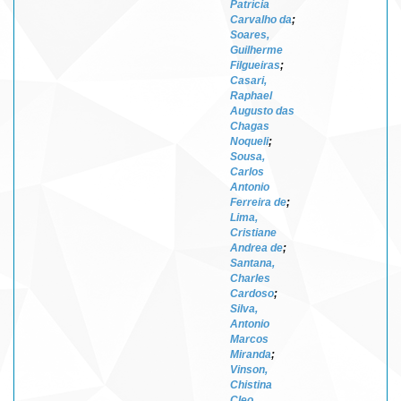
Patrícia
Carvalho da
;
Soares,
Guilherme
Filgueiras
;
Casari,
Raphael
Augusto das
Chagas
Noqueli
;
Sousa,
Carlos
Antonio
Ferreira de
;
Lima,
Cristiane
Andrea de
;
Santana,
Charles
Cardoso
;
Silva,
Antonio
Marcos
Miranda
;
Vinson,
Chistina
Cleo