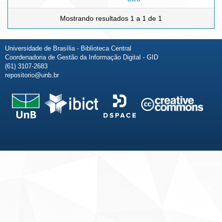
Mostrando resultados 1 a 1 de 1
Universidade de Brasília - Biblioteca Central
Coordenadoria de Gestão da Informação Digital - GID
(61) 3107-2683
repositorio@unb.br
Fale conosco
Sobre