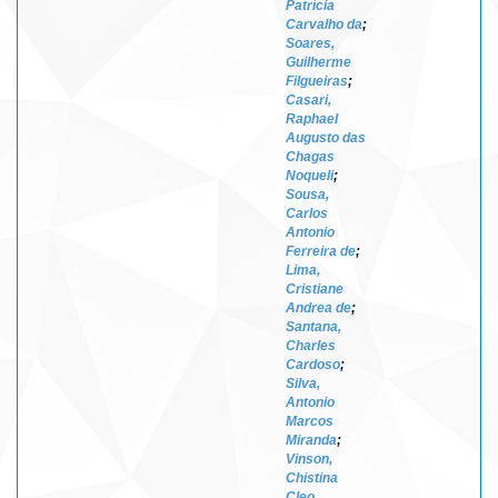
Patrícia
Carvalho da
;
Soares,
Guilherme
Filgueiras
;
Casari,
Raphael
Augusto das
Chagas
Noqueli
;
Sousa,
Carlos
Antonio
Ferreira de
;
Lima,
Cristiane
Andrea de
;
Santana,
Charles
Cardoso
;
Silva,
Antonio
Marcos
Miranda
;
Vinson,
Chistina
Cleo