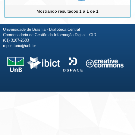
Mostrando resultados 1 a 1 de 1
Universidade de Brasília - Biblioteca Central
Coordenadoria de Gestão da Informação Digital - GID
(61) 3107-2683
repositorio@unb.br
Fale conosco
Sobre