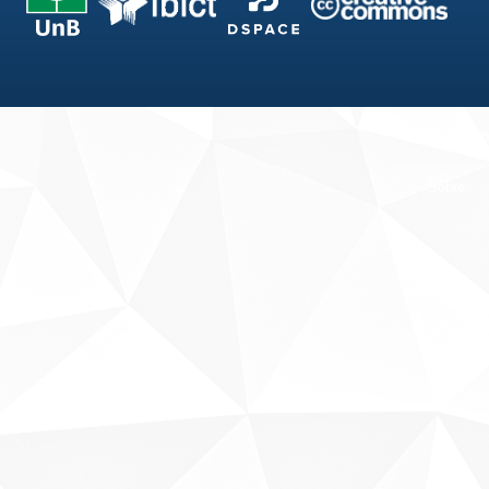
Fale conosco
Sobre