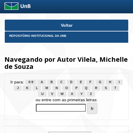
Skip
Voltar
navigation
REPOSITÓRIO INSTITUCIONAL DA UNB
Navegando por Autor Vilela, Michelle
de Souza
Ir para:
0-9
A
B
C
D
E
F
G
H
I
J
K
L
M
N
O
P
Q
R
S
T
U
V
W
X
Y
Z
ou entre com as primeiras letras: