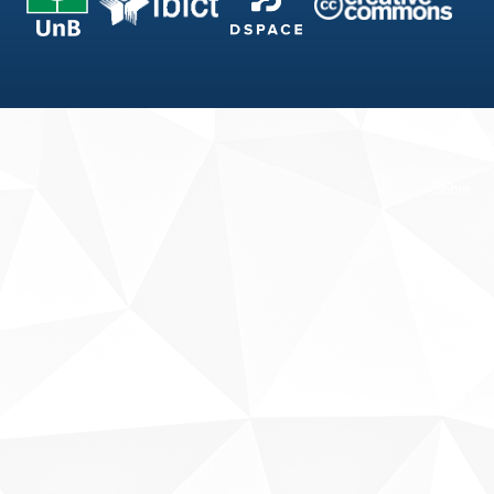
Fale conosco
Sobre