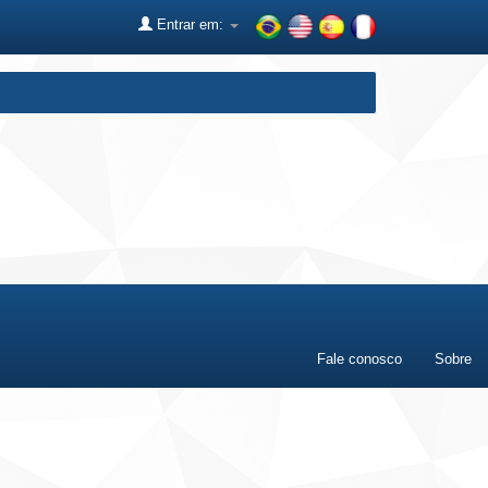
Entrar em:
Fale conosco
Sobre