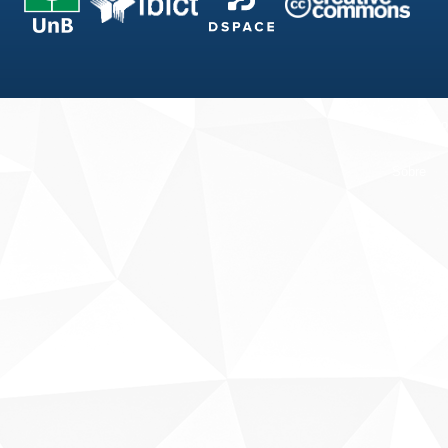
Fale conosco
Sobre