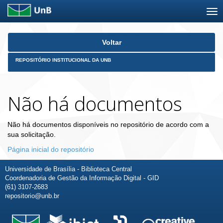
Skip
Voltar
navigation
REPOSITÓRIO INSTITUCIONAL DA UNB
Não há documentos
Não há documentos disponíveis no repositório de acordo com a
sua solicitação.
Página inicial do repositório
Universidade de Brasília - Biblioteca Central
Coordenadoria de Gestão da Informação Digital - GID
(61) 3107-2683
repositorio@unb.br