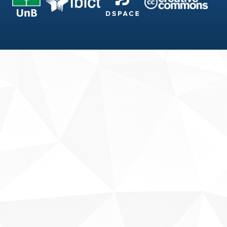
Fale conosco
Sobre