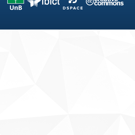
Fale conosco
Sobre