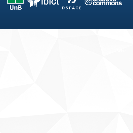
Fale conosco
Sobre