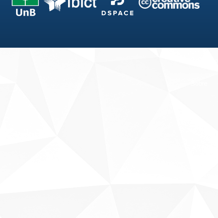
Fale conosco
Sobre