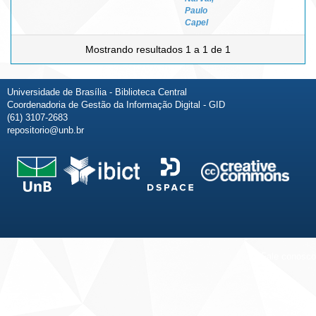
Paulo
Capel
Mostrando resultados 1 a 1 de 1
Universidade de Brasília - Biblioteca Central
Coordenadoria de Gestão da Informação Digital - GID
(61) 3107-2683
repositorio@unb.br
Fale conosco
Sobre