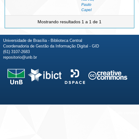
Paulo
Capel
Mostrando resultados 1 a 1 de 1
Universidade de Brasília - Biblioteca Central
Coordenadoria de Gestão da Informação Digital - GID
(61) 3107-2683
repositorio@unb.br
Fale conosco
Sobre