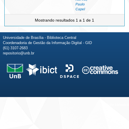
Paulo
Capel
Mostrando resultados 1 a 1 de 1
Universidade de Brasília - Biblioteca Central
Coordenadoria de Gestão da Informação Digital - GID
(61) 3107-2683
repositorio@unb.br
Fale conosco
Sobre