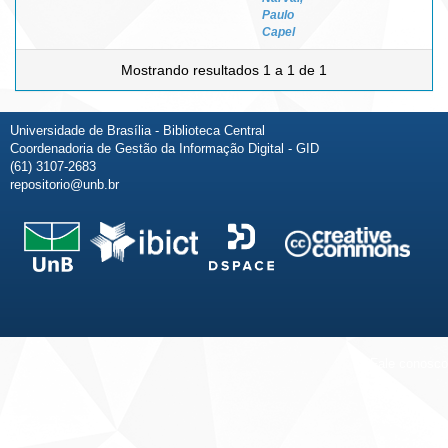
Paulo
Capel
Mostrando resultados 1 a 1 de 1
Universidade de Brasília - Biblioteca Central
Coordenadoria de Gestão da Informação Digital - GID
(61) 3107-2683
repositorio@unb.br
Fale conosco
Sobre