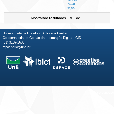
Paulo
Capel
Mostrando resultados 1 a 1 de 1
Universidade de Brasília - Biblioteca Central
Coordenadoria de Gestão da Informação Digital - GID
(61) 3107-2683
repositorio@unb.br
Fale conosco
Sobre