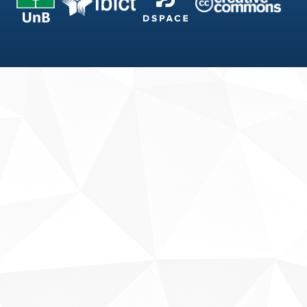
Fale conosco
Sobre