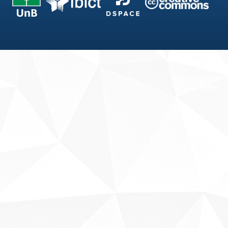
Fale conosco
Sobre