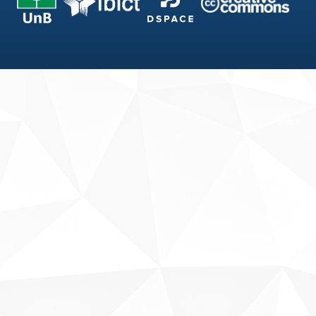
Fale conosco
Sobre