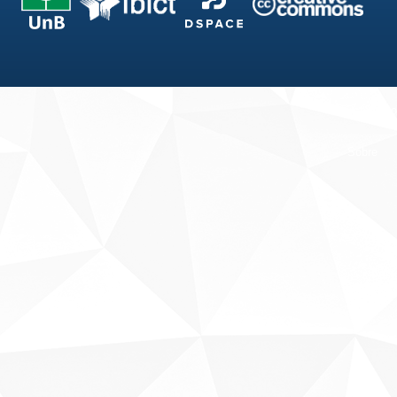
Fale conosco
Sobre