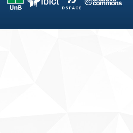
Fale conosco
Sobre