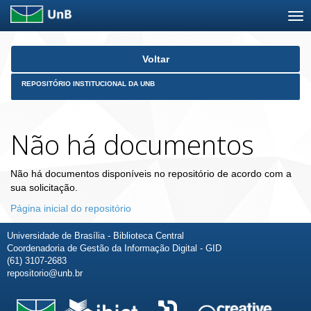
Skip
Voltar
navigation
REPOSITÓRIO INSTITUCIONAL DA UNB
Não há documentos
Não há documentos disponíveis no repositório de acordo com a
sua solicitação.
Página inicial do repositório
Universidade de Brasília - Biblioteca Central
Coordenadoria de Gestão da Informação Digital - GID
(61) 3107-2683
repositorio@unb.br