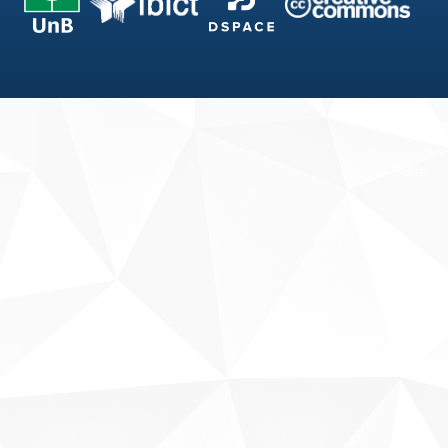
Fale conosco
Sobre