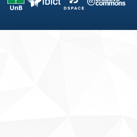
Fale conosco
Sobre