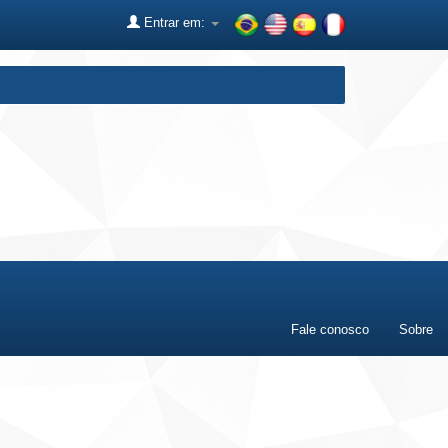
Entrar em:
Fale conosco
Sobre