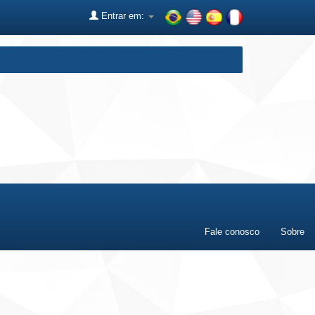
Entrar em:
Fale conosco
Sobre