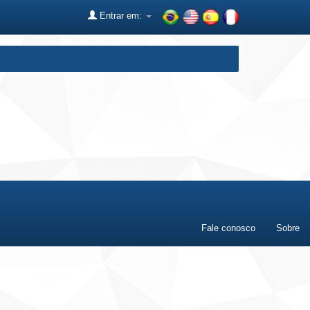
Entrar em:
Fale conosco
Sobre