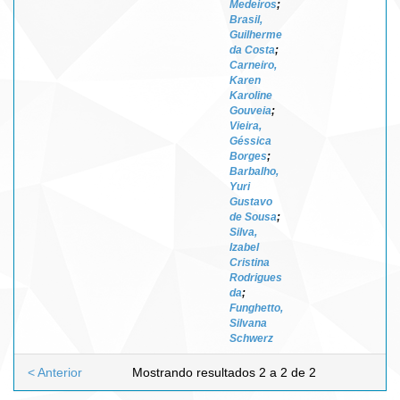
Medeiros
;
Brasil,
Guilherme
da Costa
;
Carneiro,
Karen
Karoline
Gouveia
;
Vieira,
Géssica
Borges
;
Barbalho,
Yuri
Gustavo
de Sousa
;
Silva,
Izabel
Cristina
Rodrigues
da
;
Funghetto,
Silvana
Schwerz
< Anterior
Mostrando resultados 2 a 2 de 2