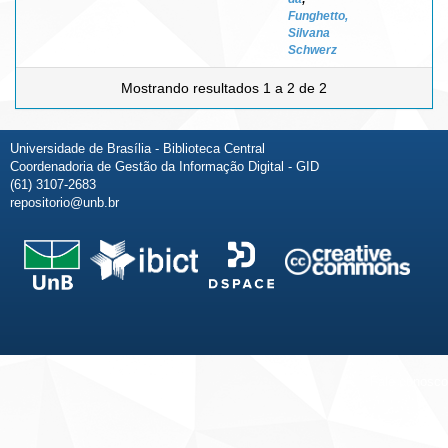
Funghetto,
Silvana
Schwerz
Mostrando resultados 1 a 2 de 2
Universidade de Brasília - Biblioteca Central
Coordenadoria de Gestão da Informação Digital - GID
(61) 3107-2683
repositorio@unb.br
Fale conosco
Sobre