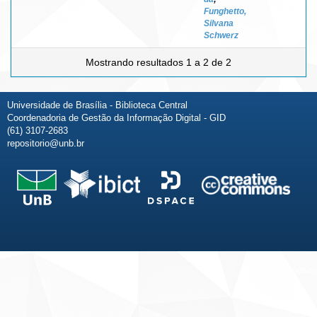
Funghetto,
Silvana
Schwerz
Mostrando resultados 1 a 2 de 2
Universidade de Brasília - Biblioteca Central
Coordenadoria de Gestão da Informação Digital - GID
(61) 3107-2683
repositorio@unb.br
Fale conosco
Sobre