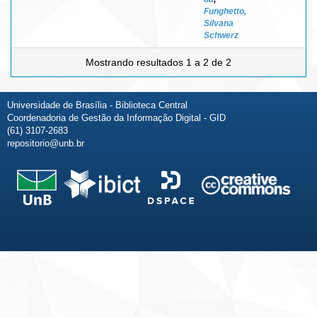
Funghetto,
Silvana
Schwerz
Mostrando resultados 1 a 2 de 2
Universidade de Brasília - Biblioteca Central
Coordenadoria de Gestão da Informação Digital - GID
(61) 3107-2683
repositorio@unb.br
Fale conosco
Sobre