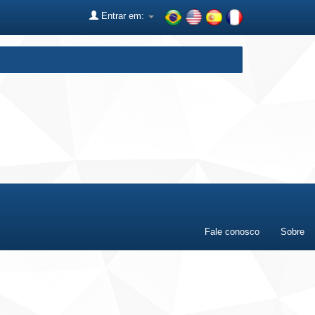
Entrar em:
Fale conosco
Sobre