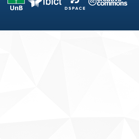
Fale conosco
Sobre