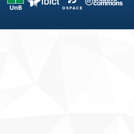
Fale conosco
Sobre