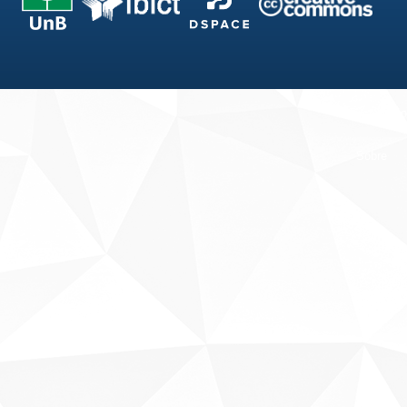
Fale conosco
Sobre