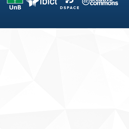
Fale conosco
Sobre