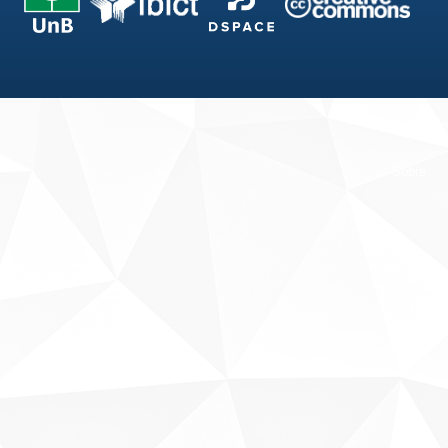
Fale conosco
Sobre