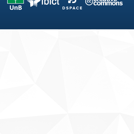
Fale conosco
Sobre