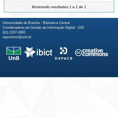
Mostrando resultados 1 a 1 de 1
Universidade de Brasília - Biblioteca Central
Coordenadoria de Gestão da Informação Digital - GID
(61) 3107-2683
repositorio@unb.br
Fale conosco
Sobre