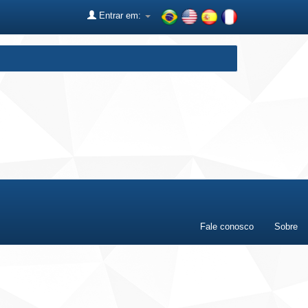
Entrar em:
Fale conosco
Sobre