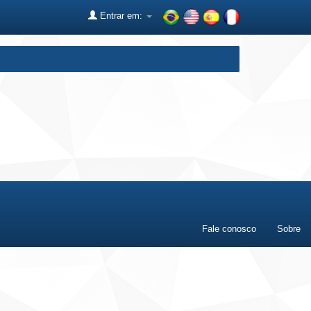
Entrar em:
Fale conosco
Sobre