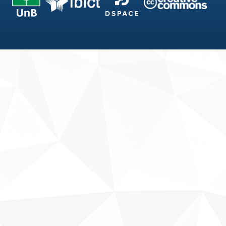
Fale conosco
Sobre