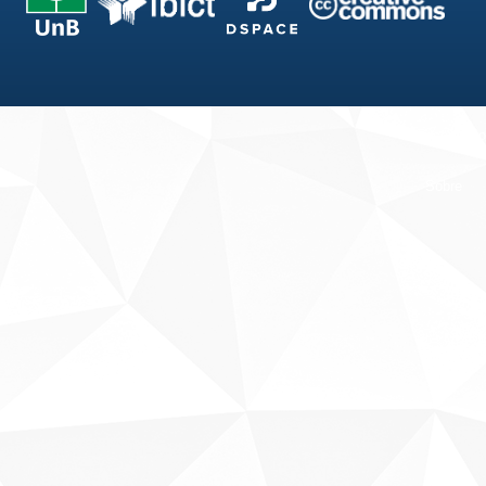
Fale conosco
Sobre