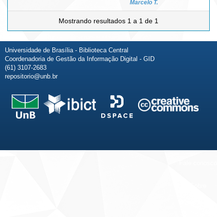
Marcelo T.
Mostrando resultados 1 a 1 de 1
Universidade de Brasília - Biblioteca Central
Coordenadoria de Gestão da Informação Digital - GID
(61) 3107-2683
repositorio@unb.br
Fale conosco
Sobre