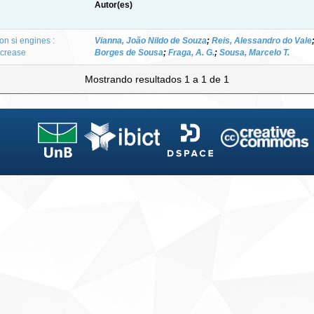
Autor(es)
on si engines :
Vianna, João Nildo de Souza
;
Reis, Alessandro do Vale
ncrease
Borges de Sousa
;
Fraga, A. G.
;
Sousa, Marcelo T.
Mostrando resultados 1 a 1 de 1