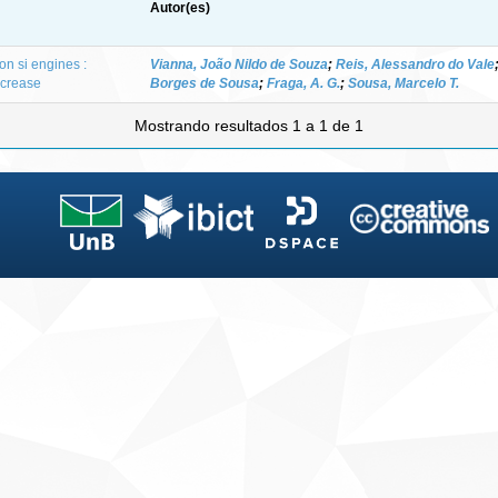
Autor(es)
on si engines :
Vianna, João Nildo de Souza
;
Reis, Alessandro do Vale
ncrease
Borges de Sousa
;
Fraga, A. G.
;
Sousa, Marcelo T.
Mostrando resultados 1 a 1 de 1