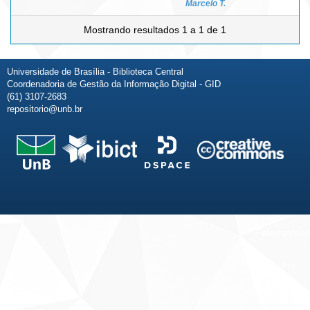
Marcelo T.
Mostrando resultados 1 a 1 de 1
Universidade de Brasília - Biblioteca Central
Coordenadoria de Gestão da Informação Digital - GID
(61) 3107-2683
repositorio@unb.br
Fale conosco
Sobre