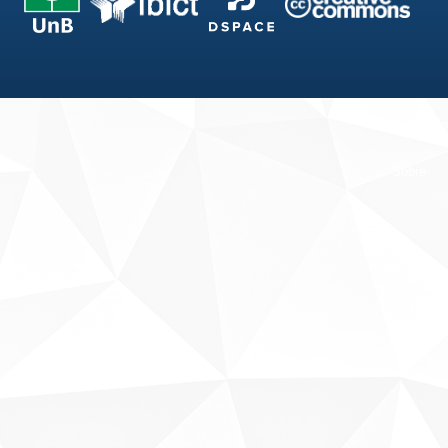
Fale conosco
Sobre