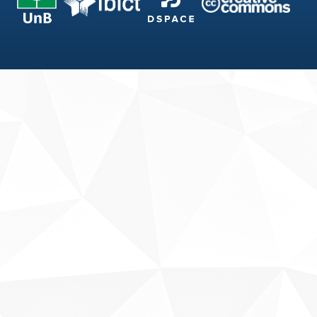
Fale conosco
Sobre